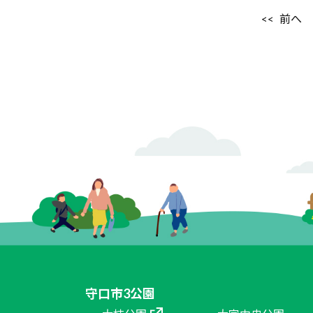
前へ
守口市3公園