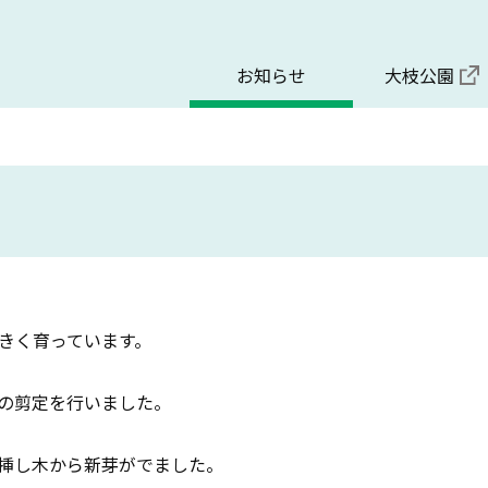
お知らせ
大枝公園
きく育っています。
の剪定を行いました。
挿し木から新芽がでました。