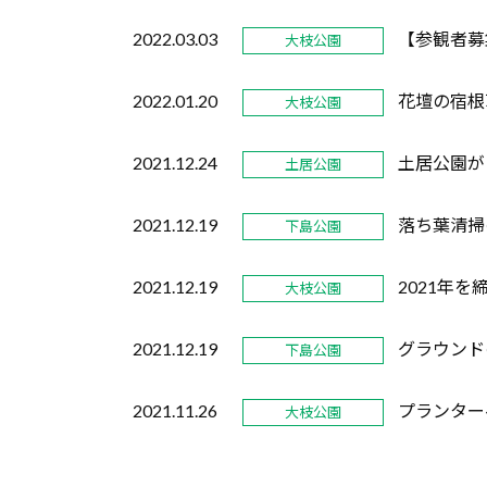
2022.03.03
【参観者募
大枝公園
2022.01.20
花壇の宿根
大枝公園
2021.12.24
土居公園が
土居公園
2021.12.19
落ち葉清掃
下島公園
2021.12.19
2021年
大枝公園
2021.12.19
グラウンド
下島公園
2021.11.26
プランター
大枝公園